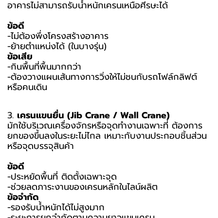
อาคารไม่สามารถรับน้ำหนักเครนเหนือศีรษะได้
ข้อดี
-ไม่ต้องพึ่งโครงสร้างอาคาร
-ย้ายตำแหน่งได้ (ในบางรุ่น)
ข้อเสีย
-กินพื้นที่พื้นมากกว่า
-ต้องวางแผนเส้นทางการวิ่งให้ไม่ชนกับรถโฟล์กลิฟต์
หรือคนเดิน
3.
เครนแขนยื่น (Jib Crane / Wall Crane)
มักใช้บริเวณเครื่องจักรหรือจุดทำงานเฉพาะที่ ต้องการ
ยกของขึ้นลงในระยะไม่ไกล เหมาะกับงานประกอบชิ้นส่วน
หรือจุดบรรจุสินค้า
ข้อดี
-ประหยัดพื้นที่ ติดตั้งเฉพาะจุด
-ช่วยลดภาระงานของเครนหลักในไลน์ผลิต
ข้อจำกัด
-รองรับน้ำหนักได้ไม่สูงมาก
-ระยะการยกจำกัดตามความยาวแขนเครน