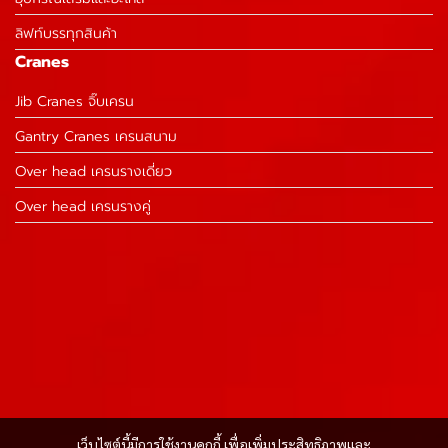
ลิฟท์บรรทุกสินค้า
Cranes
Jib Cranes จิ๊บเครน
Gantry Cranes เครนสนาม
Over head เครนรางเดี่ยว
Over head เครนรางคู่
เว็บไซต์นี้มีการใช้งานคุกกี้ เพื่อเพิ่มประสิทธิภาพและ