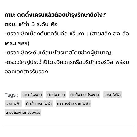
ถาม: ติดตั้งเครนแล้วต้องบำรุงรักษายังไง?
ตอบ: ให้ทำ 3 ระดับ คือ
-ตรวจเช็กเบื้องต้นทุกวันก่อนเริ่มงาน (สายสลิง ฮุค ล้อ
เครน ฯลฯ)
-ตรวจเช็กระดับเดือน/ไตรมาสโดยช่างผู้ชำนาญ
-ตรวจใหญ่ประจำปีโดยวิศวกรหรือบริษัทเซอร์วิส พร้อม
ออกเอกสารรับรอง
Tags :
เครนโรงงาน
ติดตั้งเครน
ติดตั้งเครนโรงงาน
เครนไฟฟ้า
รอกไฟฟ้า
ติดตั้งเครนไฟฟ้า
เค การช่าง รอกไฟฟ้า
เครนโรงงานครบวงจร