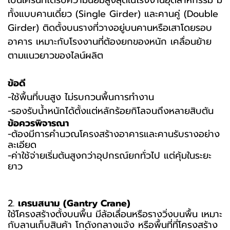
เป็นเครนที่ได้รับความนิยมสูงสุดในโรงงานอุตสาหกรรม มี
ทั้งแบบคานเดี่ยว (Single Girder) และคานคู่ (Double
Girder) ติดตั้งบนรางที่วางอยู่บนคานหรือเสาโดยรอบ
อาคาร เหมาะกับโรงงานที่ต้องยกของหนัก เคลื่อนย้าย
ตามแนวยาวของไลน์ผลิต
ข้อดี
-ใช้พื้นที่บนสูง ไม่รบกวนพื้นการทำงาน
-รองรับน้ำหนักได้ตั้งแต่หลักร้อยกิโลจนถึงหลายสิบตัน
ข้อควรพิจารณา
-ต้องมีการคำนวณโครงสร้างอาคารและคานรับรางอย่าง
ละเอียด
-ค่าใช้จ่ายเริ่มต้นสูงกว่าอุปกรณ์ยกทั่วไป แต่คุ้มในระยะ
ยาว
2.
เครนสนาม (Gantry Crane)
ใช้โครงสร้างตั้งบนพื้น มีล้อเลื่อนหรือรางวิ่งบนพื้น เหมาะ
กับลานเก็บสินค้า โกดังกลางแจ้ง หรือพื้นที่ที่โครงสร้าง