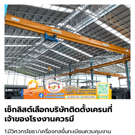
เช็กลิสต์เลือกบริษัทติดตั้งเครนที่
เจ้าของโรงงานควรมี
1.มีวิศวกรโยธา/เครื่องกลขึ้นทะเบียนควบคุมงาน