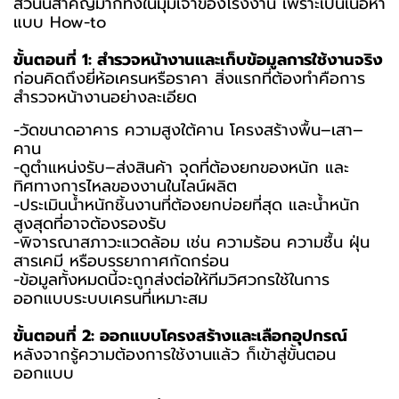
ส่วนนี้สำคัญมากทั้งในมุมเจ้าของโรงงาน เพราะเป็นเนื้อหา
แบบ How-to
ขั้นตอนที่ 1: สำรวจหน้างานและเก็บข้อมูลการใช้งานจริง
ก่อนคิดถึงยี่ห้อเครนหรือราคา สิ่งแรกที่ต้องทำคือการ
สำรวจหน้างานอย่างละเอียด
-วัดขนาดอาคาร ความสูงใต้คาน โครงสร้างพื้น–เสา–
คาน
-ดูตำแหน่งรับ–ส่งสินค้า จุดที่ต้องยกของหนัก และ
ทิศทางการไหลของงานในไลน์ผลิต
-ประเมินน้ำหนักชิ้นงานที่ต้องยกบ่อยที่สุด และน้ำหนัก
สูงสุดที่อาจต้องรองรับ
-พิจารณาสภาวะแวดล้อม เช่น ความร้อน ความชื้น ฝุ่น
สารเคมี หรือบรรยากาศกัดกร่อน
-ข้อมูลทั้งหมดนี้จะถูกส่งต่อให้ทีมวิศวกรใช้ในการ
ออกแบบระบบเครนที่เหมาะสม
ขั้นตอนที่ 2: ออกแบบโครงสร้างและเลือกอุปกรณ์
หลังจากรู้ความต้องการใช้งานแล้ว ก็เข้าสู่ขั้นตอน
ออกแบบ