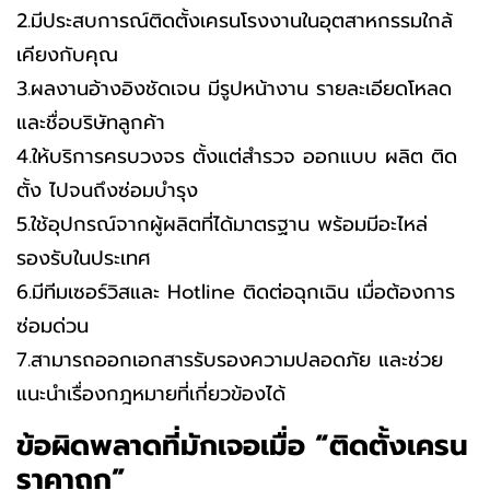
2.มีประสบการณ์ติดตั้งเครนโรงงานในอุตสาหกรรมใกล้
เคียงกับคุณ
3.ผลงานอ้างอิงชัดเจน มีรูปหน้างาน รายละเอียดโหลด
และชื่อบริษัทลูกค้า
4.ให้บริการครบวงจร ตั้งแต่สำรวจ ออกแบบ ผลิต ติด
ตั้ง ไปจนถึงซ่อมบำรุง
5.ใช้อุปกรณ์จากผู้ผลิตที่ได้มาตรฐาน พร้อมมีอะไหล่
รองรับในประเทศ
6.มีทีมเซอร์วิสและ Hotline ติดต่อฉุกเฉิน เมื่อต้องการ
ซ่อมด่วน
7.สามารถออกเอกสารรับรองความปลอดภัย และช่วย
แนะนำเรื่องกฎหมายที่เกี่ยวข้องได้
ข้อผิดพลาดที่มักเจอเมื่อ “ติดตั้งเครน
ราคาถูก”