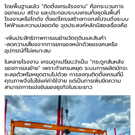
โดยพื้นฐานแล้ว “ติดตั้งเครนโรงงาน” คือกระบวนการ
ออกแบบ สร้าง และประกอบระบบเครนทั้งชุดในพื้นที่
โรงงานหรือโกดัง ตั้งแต่โครงสร้างทางกลไปจนถึงระบบ
ไฟฟ้าและความปลอดภัย จุดประสงค์หลักมีสองเรื่องคือ
-เพิ่มประสิทธิภาพการขนย้ายวัตถุดิบและสินค้า
-ลดความเสี่ยงจากการยกของหนักด้วยแรงคนหรือ
อุปกรณ์ที่ไม่เหมาะสม
ในหลายโรงงาน เครนถูกเปรียบว่าเป็น “กระดูกสันหลัง
ของการขนย้าย” เพราะถ้าเครนหยุด ระบบการผลิตมักจะ
ชะลอตัวหรือหยุดตามไปด้วย การลงทุนติดตั้งเครนที่มี
คุณภาพจึงไม่ใช่แค่ค่าใช้จ่าย แต่เป็นการเพิ่มขีดความ
สามารถการแข่งขันของธุรกิจในระยะยาว