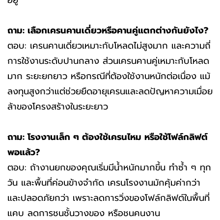
ถาม: เลือกเครนคานเดี่ยวหรือคานคู่แตกต่างกันยังไง?
ตอบ: เครนคานเดี่ยวเหมาะกับโหลดไม่สูงมาก และความถี่
การใช้งานระดับปานกลาง ส่วนเครนคานคู่เหมาะกับโหลด
มาก ระยะยกยาว หรือกรณีที่ต้องใช้งานหนักต่อเนื่อง แม้
ลงทุนสูงกว่าแต่ช่วยยืดอายุเครนและลดปัญหาความเมื่อย
ล้าของโครงสร้างในระยะยาว
ถาม: โรงงานเล็ก ๆ ต้องใช้เครนไหม หรือใช้โฟล์กลิฟต์
พอแล้ว?
ตอบ: ถ้างานยกของคุณเริ่มมีน้ำหนักมากขึ้น ทำซ้ำ ๆ ทุก
วัน และพื้นที่ค่อนข้างจำกัด เครนโรงงานมักคุ้มค่ากว่า
และปลอดภัยกว่า เพราะลดการวิ่งของโฟล์กลิฟต์ในพื้นที่
แคบ ลดการชนชั้นวางของ หรือชนคนงาน