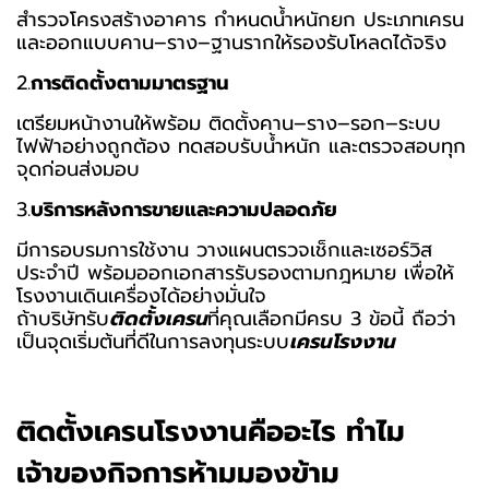
สำรวจโครงสร้างอาคาร กำหนดน้ำหนักยก ประเภทเครน
และออกแบบคาน–ราง–ฐานรากให้รองรับโหลดได้จริง
2.
การติดตั้งตามมาตรฐาน
เตรียมหน้างานให้พร้อม ติดตั้งคาน–ราง–รอก–ระบบ
ไฟฟ้าอย่างถูกต้อง ทดสอบรับน้ำหนัก และตรวจสอบทุก
จุดก่อนส่งมอบ
3.
บริการหลังการขายและความปลอดภัย
มีการอบรมการใช้งาน วางแผนตรวจเช็กและเซอร์วิส
ประจำปี พร้อมออกเอกสารรับรองตามกฎหมาย เพื่อให้
โรงงานเดินเครื่องได้อย่างมั่นใจ
ถ้าบริษัทรับ
ติดตั้งเครน
ที่คุณเลือกมีครบ 3 ข้อนี้ ถือว่า
เป็นจุดเริ่มต้นที่ดีในการลงทุนระบบ
เครนโรงงาน
ติดตั้งเครนโรงงานคืออะไร ทำไม
เจ้าของกิจการห้ามมองข้าม