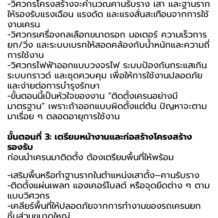
-วิศวกรโครงสร้างจะคำนวณคานรับราง เสา และฐานราก
ให้รองรับแรงเฉือน แรงดัด และแรงสั่นสะเทือนจากการใช้
งานเครน
-วิศวกรเครื่องกลเลือกขนาดรอก มอเตอร์ ความเร็วการ
ยก/วิ่ง และระบบเบรกให้สอดคล้องกับน้ำหนักและความถี่
การใช้งาน
-วิศวกรไฟฟ้าออกแบบวงจรไฟ ระบบป้องกันกระแสเกิน
ระบบกราวด์ และชุดควบคุม เพื่อให้การใช้งานปลอดภัย
และง่ายต่อการบำรุงรักษา
-ขั้นตอนนี้เป็นหัวใจของงาน “ติดตั้งเครนอย่างมี
มาตรฐาน” เพราะถ้าออกแบบผิดตั้งแต่ต้น ปัญหาจะตาม
มาเรื่อย ๆ ตลอดอายุการใช้งาน
ขั้นตอนที่ 3: เตรียมหน้างานและก่อสร้างโครงสร้าง
รองรับ
ก่อนนำเครนมาติดตั้ง ต้องเตรียมพื้นที่ให้พร้อม
-เสริมพื้นหรือทำฐานรากในตำแหน่งเสาตั้ง–คานรับราง
-ติดตั้งแผ่นเพลท แองเคอร์โบลต์ หรือจุดยึดต่าง ๆ ตาม
แบบวิศวกร
-เคลียร์พื้นที่ให้ปลอดภัยจากการทำงานของรถเครนยก
ชิ้นส่วนขนาดใหญ่