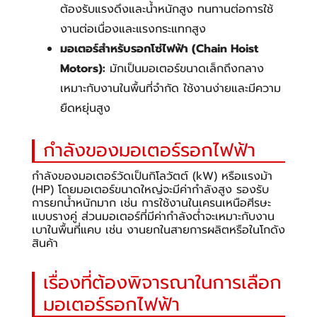
ต้องรับแรงดึงและน้ำหนักสูง ทนทานต่อการใช้
งานต่อเนื่องและแรงกระแทกสูง
มอเตอร์สำหรับรอกโซ่ไฟฟ้า (Chain Hoist
Motors):
มักเป็นมอเตอร์ขนาดเล็กถึงกลาง
เหมาะกับงานในพื้นที่จำกัด ใช้งานง่ายและมีความ
ยืดหยุ่นสูง
กำลังของมอเตอร์รอกไฟฟ้า
กำลังของมอเตอร์วัดเป็นกิโลวัตต์ (kW) หรือแรงม้า
(HP) โดยมอเตอร์ขนาดใหญ่จะมีค่ากำลังสูง รองรับ
การยกน้ำหนักมาก เช่น การใช้งานในเครนเหนือศีรษะ
แบบรางคู่ ส่วนมอเตอร์ที่มีค่ากำลังต่ำจะเหมาะกับงาน
เบาในพื้นที่แคบ เช่น งานยกในสายการผลิตหรือในโกดัง
สินค้า
เรื่องที่ต้องพิจารณาในการเลือก
มอเตอร์รอกไฟฟ้า