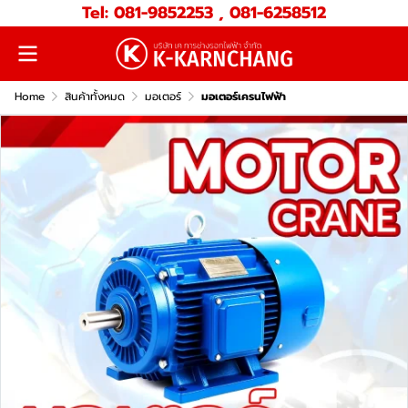
Tel: 081-9852253 , 081-6258512
Home
สินค้าทั้งหมด
มอเตอร์
มอเตอร์เครนไฟฟ้า