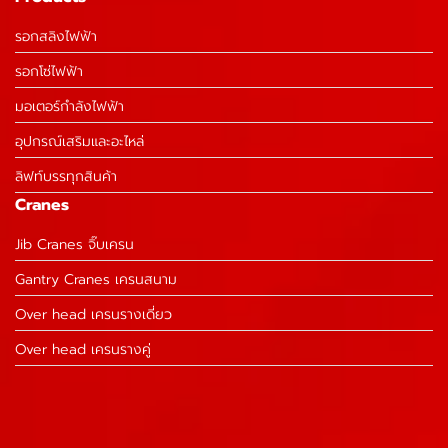
รอกสลิงไฟฟ้า
รอกโซ่ไฟฟ้า
มอเตอร์กำลังไฟฟ้า
อุปกรณ์เสริมและอะไหล่
ลิฟท์บรรทุกสินค้า
Cranes
Jib Cranes จิ๊บเครน
Gantry Cranes เครนสนาม
Over head เครนรางเดี่ยว
Over head เครนรางคู่