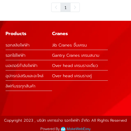
1
Products
Cranes
รอกสลิงไฟฟ้า
Jib Cranes จิ๊บเครน
รอกโซ่ไฟฟ้า
Gantry Cranes เครนสนาม
มอเตอร์กำลังไฟฟ้า
Over head เครนรางเดี่ยว
อุปกรณ์เสริมและอะไหล่
Over head เครนรางคู่
ลิฟท์บรรทุกสินค้า
Copyright 2023 , บริษัท เคการช่าง รอกไฟฟ้า จำกัด All Rights Reserved
Powered By
MakeWebEasy