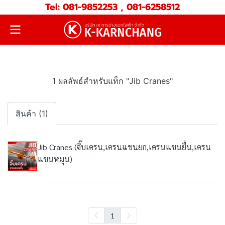
Tel: 081-9852253 , 081-6258512
1 ผลลัพธ์สำหรับแท็ก "Jib Cranes"
สินค้า (1)
Jib Cranes (จิ๊บเครน,เครนแขนยก,เครนแขนยื่น,เครน
แขนหมุน)
1